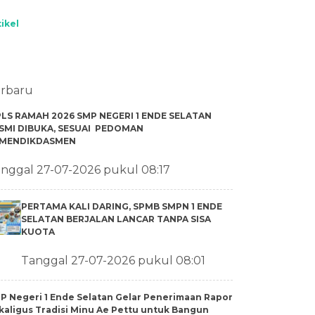
tikel
rbaru
LS RAMAH 2026 SMP NEGERI 1 ENDE SELATAN
SMI DIBUKA, SESUAI PEDOMAN
MENDIKDASMEN
nggal 27-07-2026 pukul 08:17
PERTAMA KALI DARING, SPMB SMPN 1 ENDE
SELATAN BERJALAN LANCAR TANPA SISA
KUOTA
Tanggal 27-07-2026 pukul 08:01
P Negeri 1 Ende Selatan Gelar Penerimaan Rapor
kaligus Tradisi Minu Ae Pettu untuk Bangun