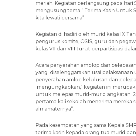
meriah. Kegiatan berlangsung pada hari S
mengusung tema “ Terima Kasih Untuk Se
kita lewati bersama”
Kegiatan di hadiri oleh murid kelas IX T
pengurus komite, OSIS, guru dan pegawa
kelas VII dan VIII turut berpartisipasi da
Acara penyerahan amplop dan pelepasan
yang diselenggarakan usai pelaksanaan uj
penyerahan amlop kelulusan dan pelepasa
mengungkapkan,” kegiatan ini merupaka
untuk melepas murid-murid angkatan 23
pertama kali sekolah menerima mereka 
almamaternya”.
Pada kesempatan yang sama Kepala SMP
terima kasih kepada orang tua murid da