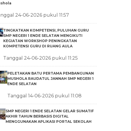
shola
nggal 24-06-2026 pukul 11:57
TINGKATKAN KOMPETENSI, PULUHAN GURU
SMP NEGERI 1 ENDE SELATAN MENGIKUTI
KEGIATAN WORKSHOP PENINGKATAN
KOMPETENSI GURU DI RUANG AULA
Tanggal 24-06-2026 pukul 11:25
PELETAKAN BATU PERTAMA PEMBANGUNAN
MUSHOLA RAUDATUL JANNAH SMP NEGERI 1
ENDE SELATAN
Tanggal 14-06-2026 pukul 11:08
SMP NEGERI 1 ENDE SELATAN GELAR SUMATIF
AKHIR TAHUN BERBASIS DIGITAL
MENGGUNAKAN APLIKASI PORTAL SEKOLAH