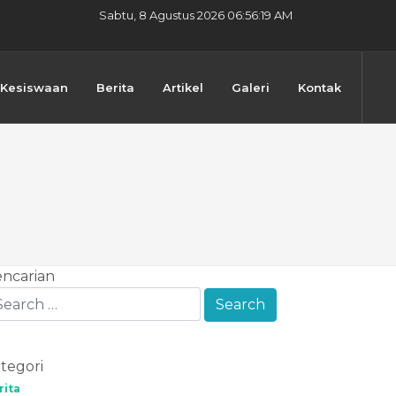
Sabtu, 8 Agustus 2026 06:56:20 AM
Kesiswaan
Berita
Artikel
Galeri
Kontak
ncarian
tegori
rita