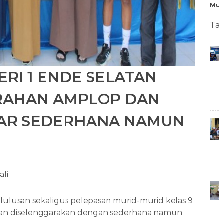
Mu
Ta
ERI 1 ENDE SELATAN
ERAHAN AMPLOP DAN
LAR SEDERHANA NAMUN
ali
ulusan sekaligus pelepasan murid-murid kelas 9
tan diselenggarakan dengan sederhana namun