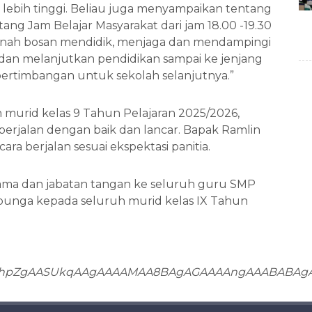
 lebih tinggi. Beliau juga menyampaikan tentang
g Jam Belajar Masyarakat dari jam 18.00 -19.30
ernah bosan mendidik, menjaga dan mendampingi
l dan melanjutkan pendidikan sampai ke jenjang
 pertimbangan untuk sekolah selanjutnya.”
murid kelas 9 Tahun Pelajaran 2025/2026,
berjalan dengan baik dan lancar. Bapak Ramlin
ra berjalan sesuai ekspektasi panitia.
sama dan jabatan tangan ke seluruh guru SMP
 bunga kepada seluruh murid kelas IX Tahun