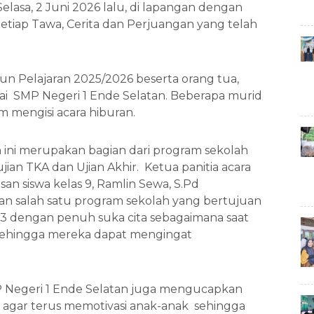
elasa, 2 Juni 2026 lalu, di lapangan dengan
tiap Tawa, Cerita dan Perjuangan yang telah
ahun Pelajaran 2025/2026 beserta orang tua,
i SMP Negeri 1 Ende Selatan. Beberapa murid
lam mengisi acara hiburan.
 ini merupakan bagian dari program sekolah
ian TKA dan Ujian Akhir. Ketua panitia acara
n siswa kelas 9, Ramlin Sewa, S.Pd
n salah satu program sekolah yang bertujuan
 dengan penuh suka cita sebagaimana saat
sehingga mereka dapat mengingat
 Negeri 1 Ende Selatan juga mengucapkan
n agar terus memotivasi anak-anak sehingga