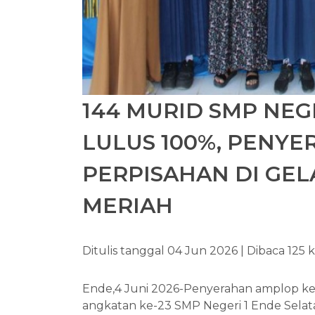
144 MURID SMP NEG
LULUS 100%, PENY
PERPISAHAN DI GE
MERIAH
Ditulis tanggal 04 Jun 2026 | Dibaca 125 k
Ende,4 Juni 2026-Penyerahan amplop kel
angkatan ke-23 SMP Negeri 1 Ende Sela