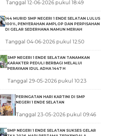
Tanggal 12-06-2026 pukul 18:49
144 MURID SMP NEGERI 1 ENDE SELATAN LULUS
100%, PENYERAHAN AMPLOP DAN PERPISAHAN
DI GELAR SEDERHANA NAMUN MERIAH
Tanggal 04-06-2026 pukul 12:50
SMP NEGERI 1 ENDE SELATAN TANAMKAN
KARAKTER PEDULI BERBAGI MELALUI
PERAYAAN IDUL ADHA 1447 H
Tanggal 29-05-2026 pukul 10:23
PERINGATAN HARI KARTINI DI SMP
NEGERI 1 ENDE SELATAN
Tanggal 23-05-2026 pukul 09:46
SMP NEGERI 1 ENDE SELATAN SUKSES GELAR
TKA 2026, HARI PERTAMA TERKENDALA