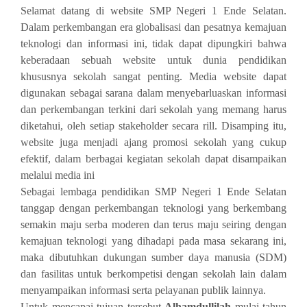
Selamat datang di website SMP Negeri 1 Ende Selatan.
Dalam perkembangan era globalisasi dan pesatnya kemajuan
teknologi dan informasi ini, tidak dapat dipungkiri bahwa
keberadaan sebuah website untuk dunia pendidikan
khususnya sekolah sangat penting. Media website dapat
digunakan sebagai sarana dalam menyebarluaskan informasi
dan perkembangan terkini dari sekolah yang memang harus
diketahui, oleh setiap stakeholder secara rill. Disamping itu,
website juga menjadi ajang promosi sekolah yang cukup
efektif, dalam berbagai kegiatan sekolah dapat disampaikan
melalui media ini
Sebagai lembaga pendidikan SMP Negeri 1 Ende Selatan
tanggap dengan perkembangan teknologi yang berkembang
semakin maju serba moderen dan terus maju seiring dengan
kemajuan teknologi yang dihadapi pada masa sekarang ini,
maka dibutuhkan dukungan sumber daya manusia (SDM)
dan fasilitas untuk berkompetisi dengan sekolah lain dalam
menyampaikan informasi serta pelayanan publik lainnya.
Untuk mencapai tujuan tersebut
Alhamdullilah
mulai tahun