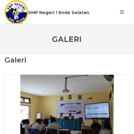
SMP Negeri 1 Ende Selatan
GALERI
Galeri