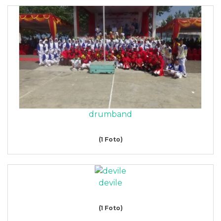
drumband
(1 Foto)
devile
(1 Foto)