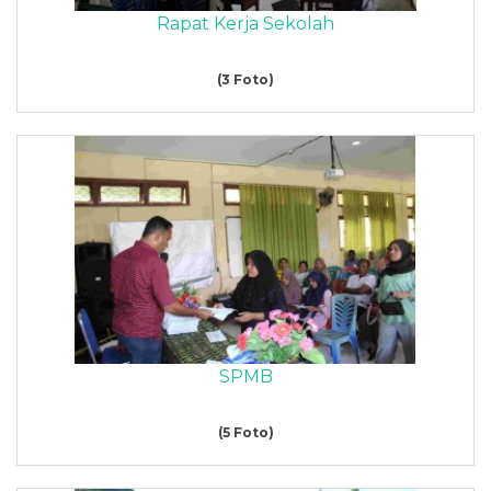
Rapat Kerja Sekolah
(3 Foto)
SPMB
(5 Foto)