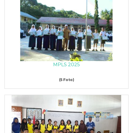
MPLS 2025
(5 Foto)