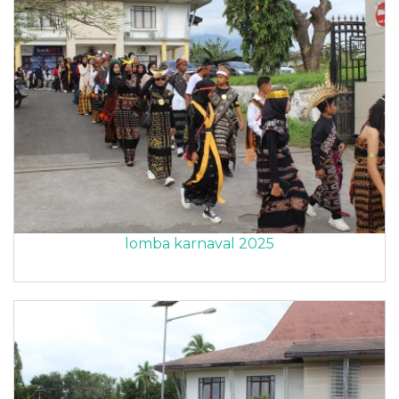
lomba karnaval 2025