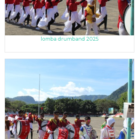
lomba drumband 2025