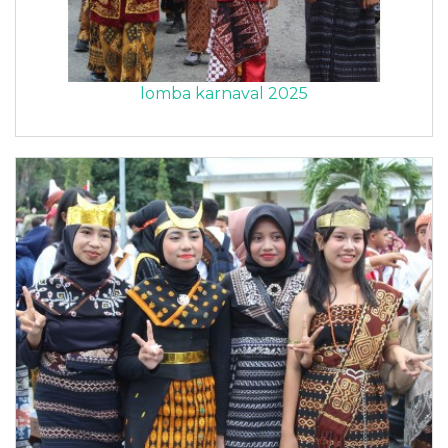
lomba karnaval 2025