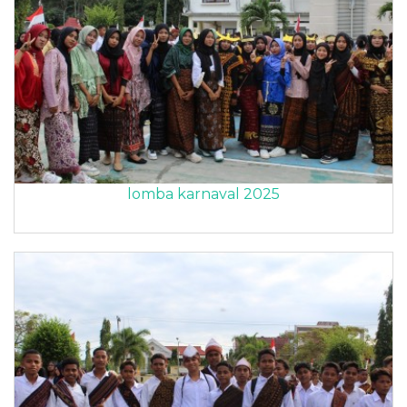
lomba karnaval 2025