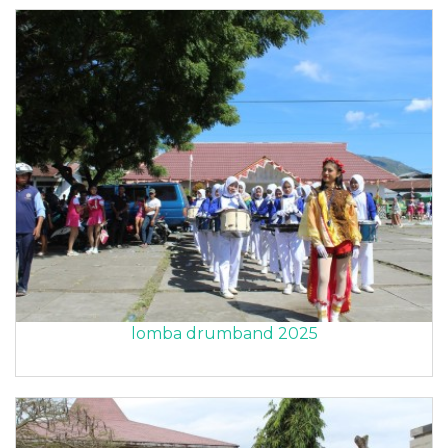
lomba drumband 2025