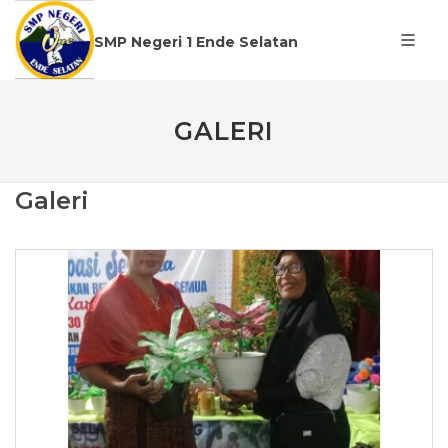
SMP Negeri 1 Ende Selatan
GALERI
Galeri